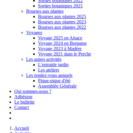
Sorties botaniques 2022
Sorties botaniques 2021
Bourses aux plantes
Bourses aux plantes 2025
Bourses aux plantes 2023
Bourses aux plantes 2022
Voyages
Voyage 2025 en Alsace
Voyage 2024 en Bretagne
Voyage 2023 à Madère
Voyage 2021 dans le Perche
Les autres activités
L'entraide jardin
Les ateliers
Les rendez-vous annuels
Pique-nique d'été
Assemblée Générale
Qui sommes-nous ?
Adhésion
Le bulletin
Contact
Accueil