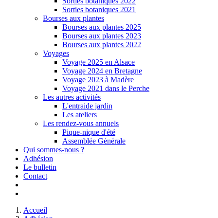
Sorties botaniques 2022
Sorties botaniques 2021
Bourses aux plantes
Bourses aux plantes 2025
Bourses aux plantes 2023
Bourses aux plantes 2022
Voyages
Voyage 2025 en Alsace
Voyage 2024 en Bretagne
Voyage 2023 à Madère
Voyage 2021 dans le Perche
Les autres activités
L'entraide jardin
Les ateliers
Les rendez-vous annuels
Pique-nique d'été
Assemblée Générale
Qui sommes-nous ?
Adhésion
Le bulletin
Contact
Accueil