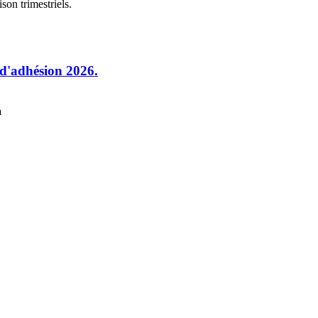
son trimestriels.
 d'adhésion 2026.
à